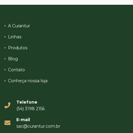
A Curantur
Linhas
Produtos
Blog
Contato
Conheça nossa loja
Telefone
(54) 3198 2156
E-mail
sac@curantur.com.br