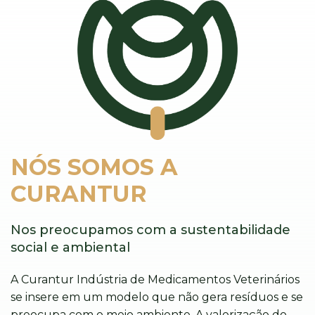
NÓS SOMOS A
CURANTUR
Nos preocupamos com a sustentabilidade
social e ambiental
A Curantur Indústria de Medicamentos Veterinários
se insere em um modelo que não gera resíduos e se
preocupa com o meio ambiente. A valorização do