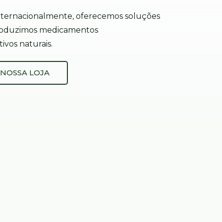
nternacionalmente, oferecemos soluções
 produzimos medicamentos
ivos naturais.
 NOSSA LOJA