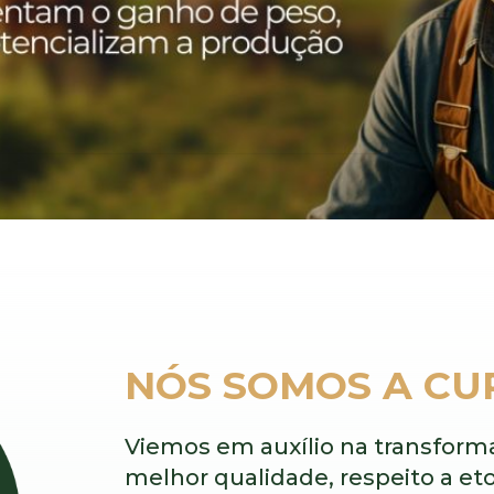
NÓS SOMOS A C
Viemos em auxílio na transfor
melhor qualidade, respeito a eto