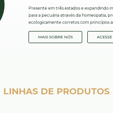
Presente em três estados e expandindo i
para a pecuária através da homeopatia,
ecologicamente corretos com princípios at
MAIS SOBRE NÓS
ACESSE
LINHAS DE PRODUTOS