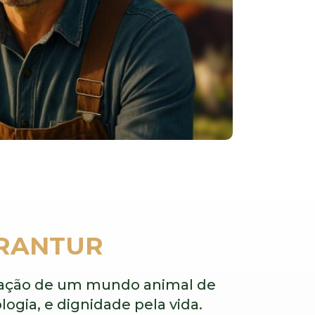
URANTUR
mação de um mundo animal de
logia, e dignidade pela vida.